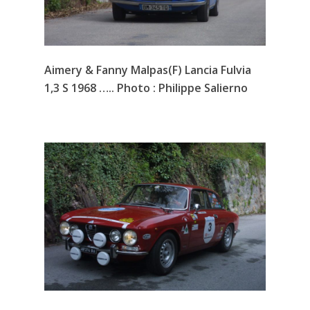
Aimery & Fanny Malpas(F) Lancia Fulvia
1,3 S 1968 ….. Photo : Philippe Salierno