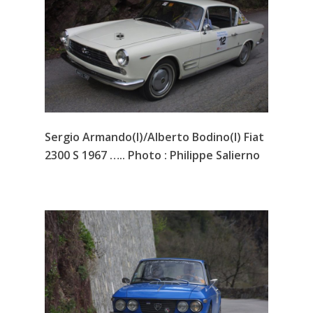
Sergio Armando(I)/Alberto Bodino(I) Fiat
2300 S 1967 ….. Photo : Philippe Salierno