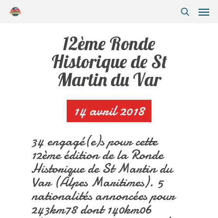
12ème Ronde
Historique de St
Martin du Var
14 avril 2018
34 engagé(e)s pour cette
12ème édition de la Ronde
Historique de St Martin du
Var (Alpes Maritimes). 5
nationalités annoncées pour
243km78 dont 140km06