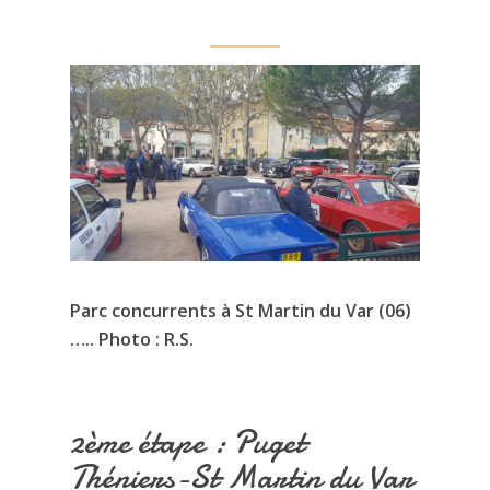
Parc concurrents à St Martin du Var (06)
….. Photo : R.S.
2ème étape : Puget
Théniers-St Martin du Var