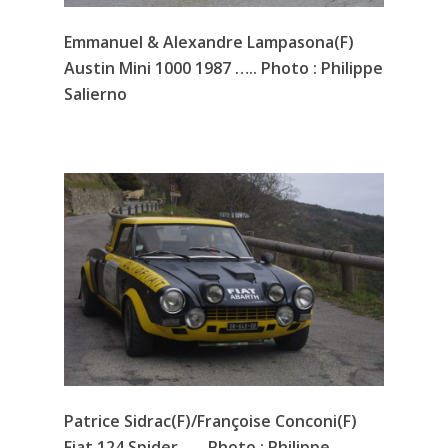
Emmanuel & Alexandre Lampasona(F)
Austin Mini 1000 1987 ….. Photo : Philippe
Salierno
Patrice Sidrac(F)/Françoise Conconi(F)
Fiat 124 Spider ….. Photo : Philippe