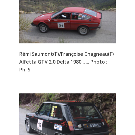
Rémi Saumont(F)/Françoise Chagneau(F)
Alfetta GTV 2,0 Delta 1980 ….. Photo :
Ph. S.