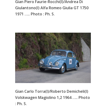
Gian Piero Faurie-Rocchi(I)/Andrea Di
Giulantono(I) Alfa Romeo Giulia GT 1750
1971 ….. Photo : Ph. S.
Gian Carlo Torra(I)/Roberto Demicheli(I)
Volskwagen Magiolino 1,2 1964 ….. Photo
: Ph. S.