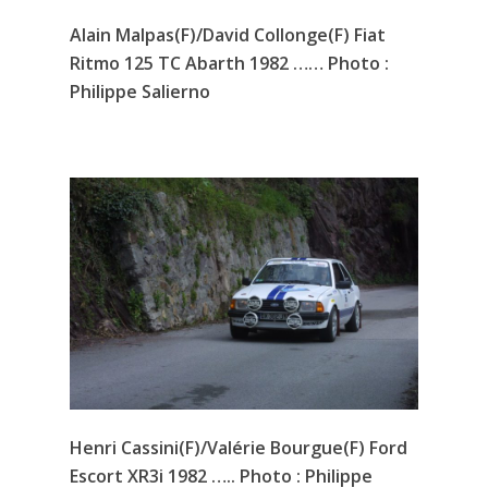
Alain Malpas(F)/David Collonge(F) Fiat
Ritmo 125 TC Abarth 1982 …… Photo :
Philippe Salierno
Henri Cassini(F)/Valérie Bourgue(F) Ford
Escort XR3i 1982 ….. Photo : Philippe