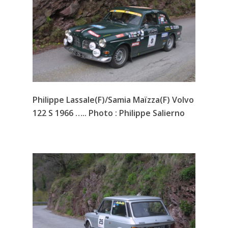
Philippe Lassale(F)/Samia Maïzza(F) Volvo
122 S 1966 ….. Photo : Philippe Salierno