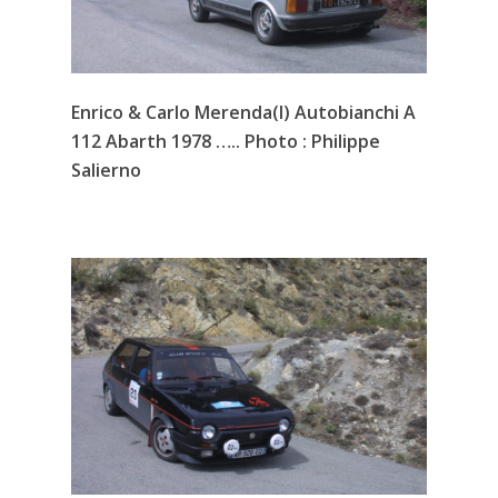
Enrico & Carlo Merenda(I) Autobianchi A
112 Abarth 1978 ….. Photo : Philippe
Salierno