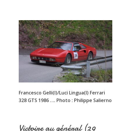
Francesco Gelli(I)/Luci Lingua(I) Ferrari
328 GTS 1986 …. Photo : Philippe Salierno
Victoire au général (29