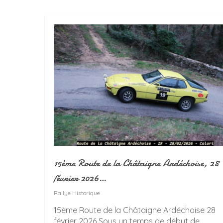
15ème Route de la Châtaigne Ardéchoise, 28
février 2026…
Rallye Historique
15ème Route de la Châtaigne Ardéchoise 28
février 2026 Sous un temps de début de