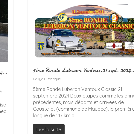
5ème Ronde Luberon Ventoux,21 sept. 2024
24…
Rallye Historique
5ème Ronde Luberon Ventoux Classic 21
e
septembre 2024 Deux étapes comme les ann
précédentes, mais départs et arrivées de
ise
Coustellet (commune de Maubec), la premièr
medi
longue de 147 km a...
Lire la suite