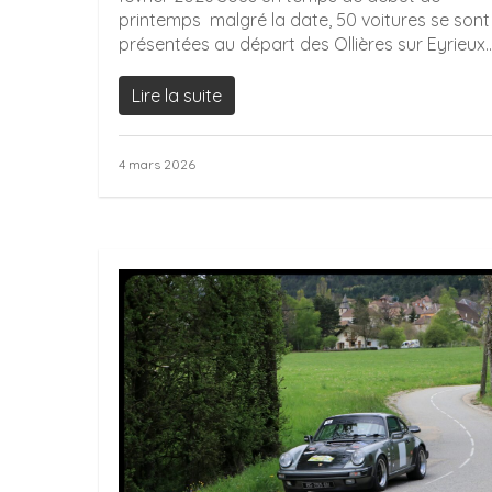
printemps malgré la date, 50 voitures se sont
présentées au départ des Ollières sur Eyrieux...
Lire la suite
4 mars 2026