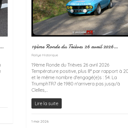
….
19ème Ronde du Trièves 26 avril 2026…
Rallye Historique
n
19ème Ronde du Trièves 26 avril 2026
e
Température positive, plus 8° par rapport à 2
et le même nombre d'engagé(e)s : 54. La
TriumphTR7 de 1980 n'arrivera pas jusqu'à
Clelles,...
Lire la suite
1 mai 2026