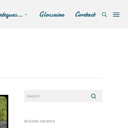
atiques…
Glossaire
Contact
Articles récents