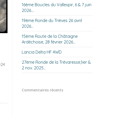
16ème Boucles du Vallespir, 6 & 7 juin
2026….
19ème Ronde du Trièves 26 avril
2026…
15ème Route de la Châtaigne
Ardéchoise, 28 février 2026…
Lancia Delta HF 4WD
27ème Ronde de la Trévaresse,1ier &
024
2 nov. 2025…
Commentaires récents