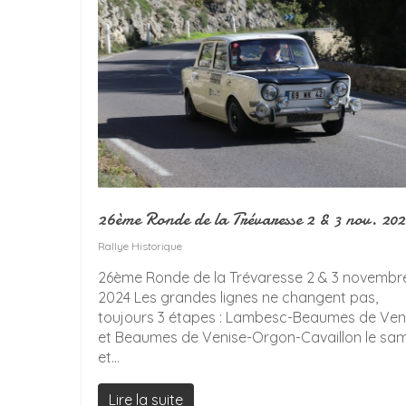
26ème Ronde de la Trévaresse 2 & 3 nov. 20
Rallye Historique
26ème Ronde de la Trévaresse 2 & 3 novembr
2024 Les grandes lignes ne changent pas,
toujours 3 étapes : Lambesc-Beaumes de Ven
et Beaumes de Venise-Orgon-Cavaillon le sa
et...
Lire la suite