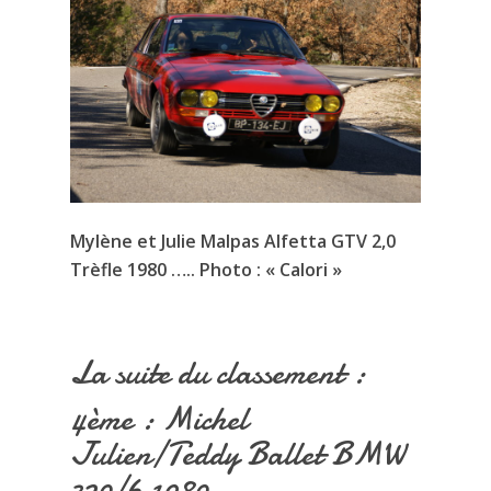
Mylène et Julie Malpas Alfetta GTV 2,0
Trèfle 1980 ….. Photo : « Calori »
La suite du classement :
4ème : Michel
Julien/Teddy Ballet BMW
320/6 1980