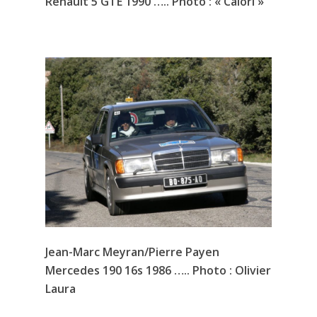
Renault 5 GTE 1990 ….. Photo : « Calori »
Jean-Marc Meyran/Pierre Payen
Mercedes 190 16s 1986 ….. Photo : Olivier
Laura