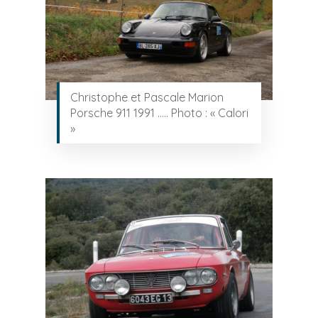
Christophe et Pascale Marion
Porsche 911 1991 ….. Photo : « Calori
»