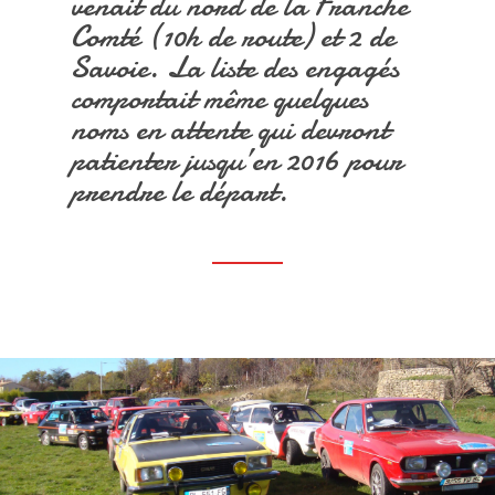
venait du nord de la Franche
Comté (10h de route) et 2 de
Savoie. La liste des engagés
comportait même quelques
noms en attente qui devront
patienter jusqu’en 2016 pour
prendre le départ.