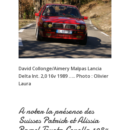
David Collonge/Aimery Malpas Lancia
Delta Int. 2,0 16v 1989 ….. Photo : Olivier
Laura
A noter la présence des
Suisses Patrick et Alissia
Ramel Toyota Corolla 1984