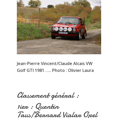
Jean-Pierre Vincent/Claude Alcais VW
Golf GTI 1981 ….. Photo : Olivier Laura
Classement général :
1ier : Quentin
Taus/Bernard Vialar Opel