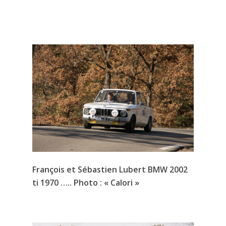
François et Sébastien Lubert BMW 2002
ti 1970 ….. Photo : « Calori »