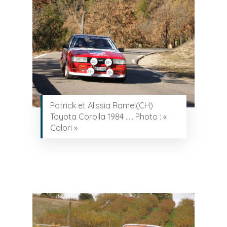
Patrick et Alissia Ramel(CH)
Toyota Corolla 1984 ….. Photo : «
Calori »