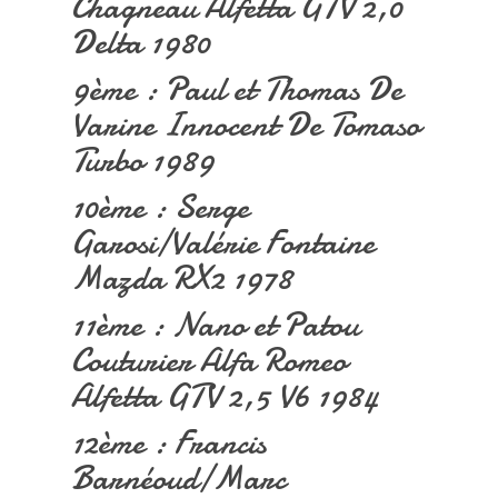
Chagneau Alfetta GTV 2,0
Delta 1980
9ème : Paul et Thomas De
Varine Innocent De Tomaso
Turbo 1989
10ème : Serge
Garosi/Valérie Fontaine
Mazda RX2 1978
11ème : Nano et Patou
Couturier Alfa Romeo
Alfetta GTV 2,5 V6 1984
12ème : Francis
Barnéoud/Marc