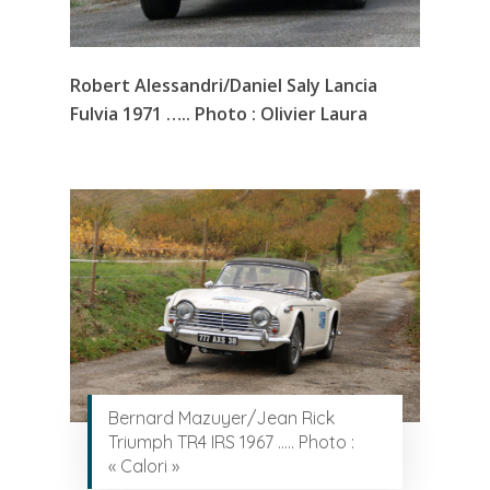
Robert Alessandri/Daniel Saly Lancia
Fulvia 1971 ….. Photo : Olivier Laura
Bernard Mazuyer/Jean Rick
Triumph TR4 IRS 1967 ….. Photo :
« Calori »