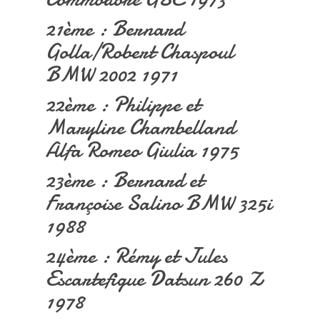
21ème : Bernard
Golla/Robert Chaspoul
BMW 2002 1971
22ème : Philippe et
Maryline Chambelland
Alfa Romeo Giulia 1975
23ème : Bernard et
Françoise Salino BMW 325i
1988
24ème : Rémy et Jules
Escartefigue Datsun 260 Z
1978