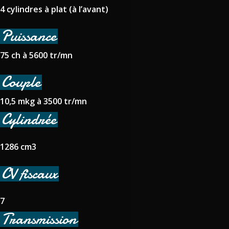
4 cylindres à plat (à l’avant)
Puissance
75 ch à 5600 tr/mn
Couple
10,5 mkg à 3500 tr/mn
Cylindrée
1286 cm3
CV fiscaux
7
Transmission