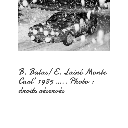
B. Balas/ E. Lainé Monte
Carl’ 1985 ….. Photo :
droits réservés