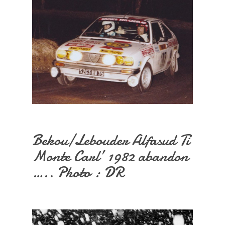
Bekou/Lebouder Alfasud Ti
Monte Carl’ 1982 abandon
….. Photo : DR