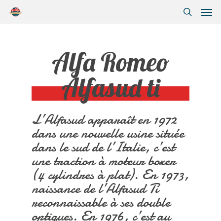
Alfa Romeo
Alfasud ti
L’Alfasud apparaît en 1972
dans une nouvelle usine située
dans le sud de l’Italie, c’est
une traction à moteur boxer
(4 cylindres à plat). En 1973,
naissance de l’Alfasud Ti
reconnaissable à ses double
optiques. En 1976, c’est au