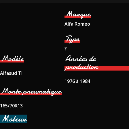
Marque
Alfa Romeo
Type
?
Modèle
Années de
production
Alfasud Ti
1976 à 1984
Monte pneumatique
165/70R13
Moteur