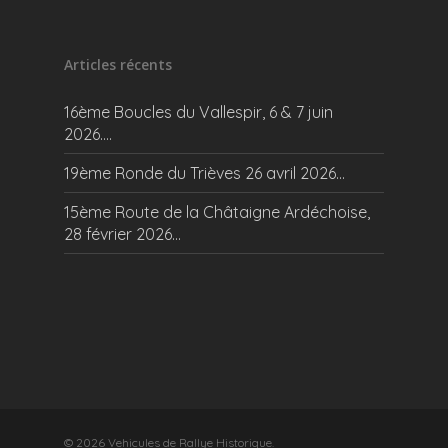
Articles récents
16ème Boucles du Vallespir, 6 & 7 juin
2026….
19ème Ronde du Trièves 26 avril 2026…
15ème Route de la Châtaigne Ardéchoise,
28 février 2026…
© 2026 Vehicules de Rallye Historique.