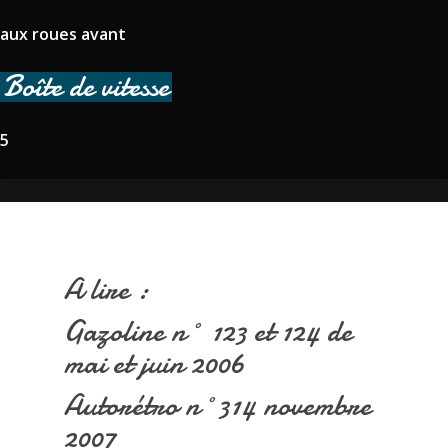
aux roues avant
Boîte de vitesse
5
A lire :
Gazoline n° 123 et 124 de
mai et juin 2006
Autorétro n°314 novembre
2007