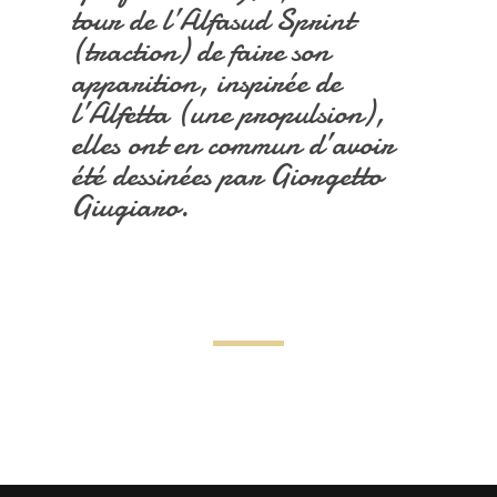
tour de l’Alfasud Sprint
(traction) de faire son
apparition, inspirée de
l’Alfetta (une propulsion),
elles ont en commun d’avoir
été dessinées par Giorgetto
Giugiaro.