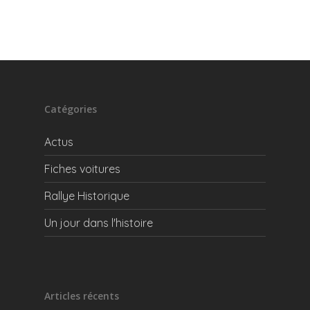
Catégories
Actus
Fiches voitures
Rallye Historique
Un jour dans l'histoire
Articles récents