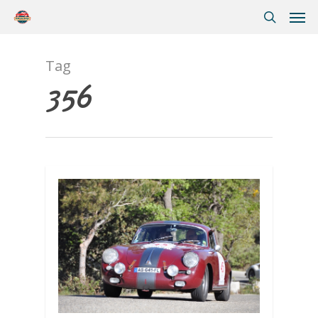
Tag
356