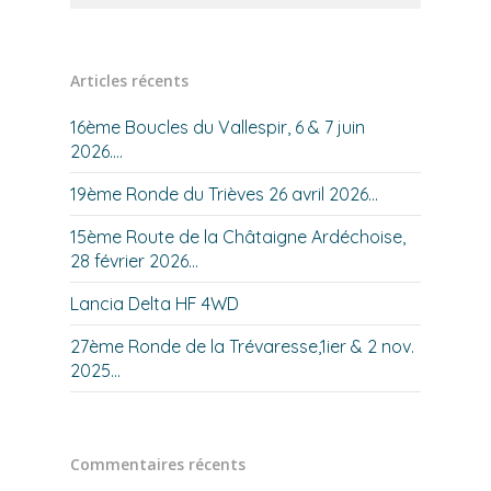
Articles récents
16ème Boucles du Vallespir, 6 & 7 juin
2026….
19ème Ronde du Trièves 26 avril 2026…
15ème Route de la Châtaigne Ardéchoise,
28 février 2026…
Lancia Delta HF 4WD
27ème Ronde de la Trévaresse,1ier & 2 nov.
2025…
Commentaires récents