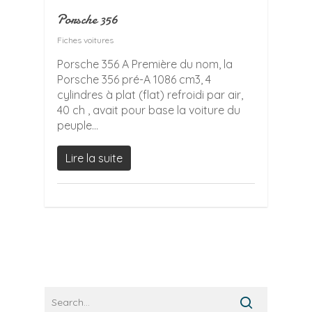
Porsche 356
Fiches voitures
Porsche 356 A Première du nom, la
Porsche 356 pré-A 1086 cm3, 4
cylindres à plat (flat) refroidi par air,
40 ch , avait pour base la voiture du
peuple...
Lire la suite