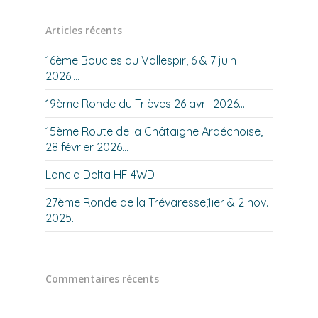
Articles récents
16ème Boucles du Vallespir, 6 & 7 juin
2026….
19ème Ronde du Trièves 26 avril 2026…
15ème Route de la Châtaigne Ardéchoise,
28 février 2026…
Lancia Delta HF 4WD
27ème Ronde de la Trévaresse,1ier & 2 nov.
2025…
Commentaires récents