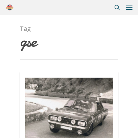
Tag
gse