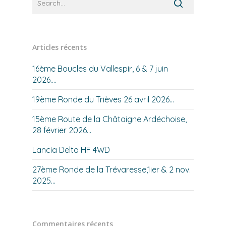
Articles récents
16ème Boucles du Vallespir, 6 & 7 juin
2026….
19ème Ronde du Trièves 26 avril 2026…
15ème Route de la Châtaigne Ardéchoise,
28 février 2026…
Lancia Delta HF 4WD
27ème Ronde de la Trévaresse,1ier & 2 nov.
2025…
Commentaires récents