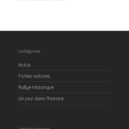
Catégories
Actus
Fiches voitures
Rallye Historique
Un jour dans l'histoire
Articles récents