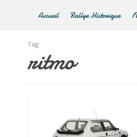
Accueil
Rallye Historique
F
Tag
ritmo