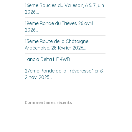
16ème Boucles du Vallespir, 6 & 7 juin
2026….
19ème Ronde du Trièves 26 avril
2026…
15ème Route de la Châtaigne
Ardéchoise, 28 février 2026…
Lancia Delta HF 4WD
27ème Ronde de la Trévaresse,1ier &
2 nov. 2025…
Commentaires récents