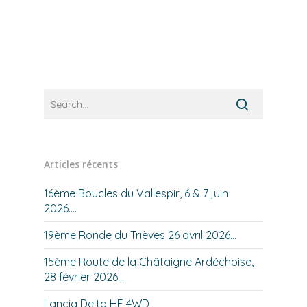
Articles récents
16ème Boucles du Vallespir, 6 & 7 juin
2026….
19ème Ronde du Trièves 26 avril 2026…
15ème Route de la Châtaigne Ardéchoise,
28 février 2026…
Lancia Delta HF 4WD