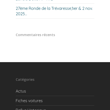
27ème Ronde de la Trévaresse,1ier & 2 nov.
2025…
Commentaires récents
Catégories
Actus
Fiches voitures