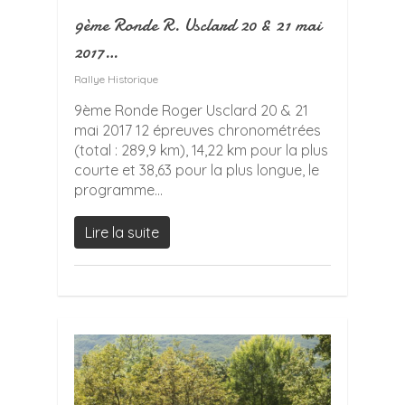
9ème Ronde R. Usclard 20 & 21 mai
2017…
Rallye Historique
9ème Ronde Roger Usclard 20 & 21
mai 2017 12 épreuves chronométrées
(total : 289,9 km), 14,22 km pour la plus
courte et 38,63 pour la plus longue, le
programme...
Lire la suite