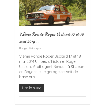
VIème Ronde Roger Usclard 17 et 18
mai 2014…
Rallye Historique
VIème Ronde Roger Usclard 17 et 18
mai 2014 Un peu d'histoire : Roger
Usclard était agent Renault à St Jean
en Royans et le garage servait de
base aux...
Lire la suite