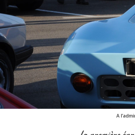
A l’admi
La première épre