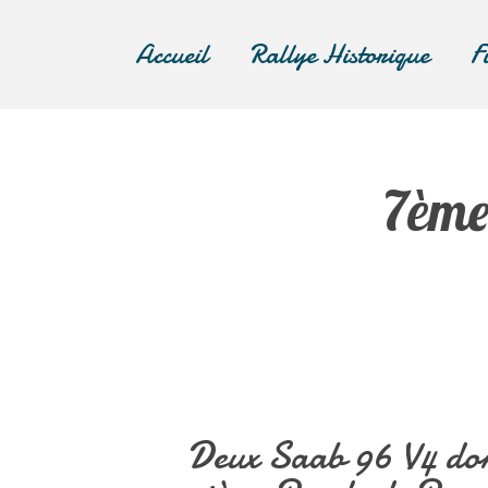
Accueil
Rallye Historique
F
7ème
Deux Saab 96 V4 dont