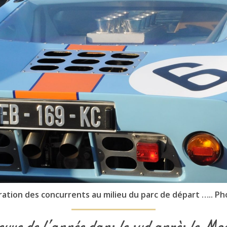
ration des concurrents au milieu du parc de départ ….. Pho
uve de l’année dans le sud après le Mo