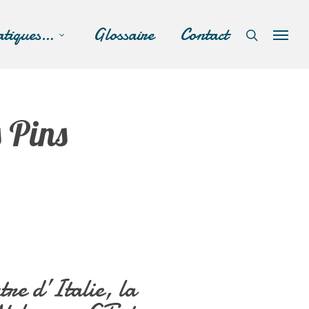
atiques…
Glossaire
Contact
 Pins
re d’Italie, la