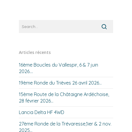
Articles récents
16ème Boucles du Vallespir, 6 & 7 juin
2026….
19ème Ronde du Trièves 26 avril 2026…
15ème Route de la Châtaigne Ardéchoise,
28 février 2026…
Lancia Delta HF 4WD
27ème Ronde de la Trévaresse,1ier & 2 nov.
2025…