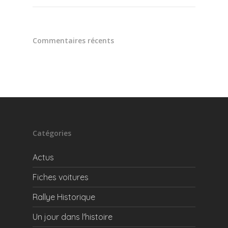
Commentaires récents
Catégories
Actus
Fiches voitures
Rallye Historique
Un jour dans l'histoire