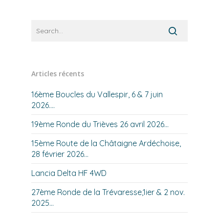
Articles récents
16ème Boucles du Vallespir, 6 & 7 juin
2026….
19ème Ronde du Trièves 26 avril 2026…
15ème Route de la Châtaigne Ardéchoise,
28 février 2026…
Lancia Delta HF 4WD
27ème Ronde de la Trévaresse,1ier & 2 nov.
2025…