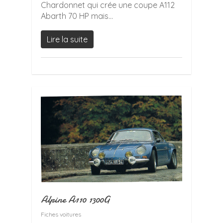
Chardonnet qui crée une coupe A112
Abarth 70 HP mais...
Lire la suite
Alpine A110 1300G
Fiches voitures