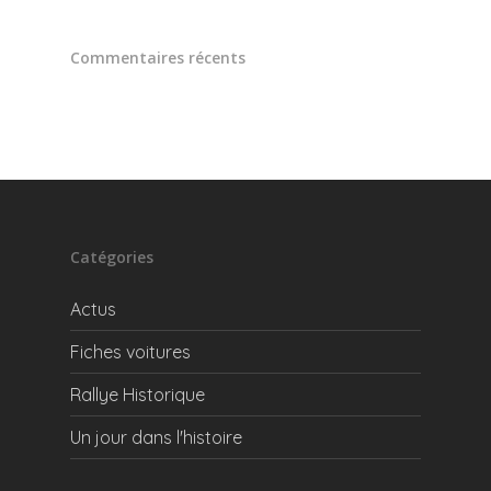
Commentaires récents
Catégories
Actus
Fiches voitures
Rallye Historique
Un jour dans l'histoire