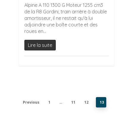
Alpine A 110 1300 G Moteur 1255 cm3
de la R8 Gordini, train arrière à double
amortisseur, il ne restait qu'à lui
adjoindre une boîte courte et des
roues en...
Lire la suite
Previous
1
…
11
12
13