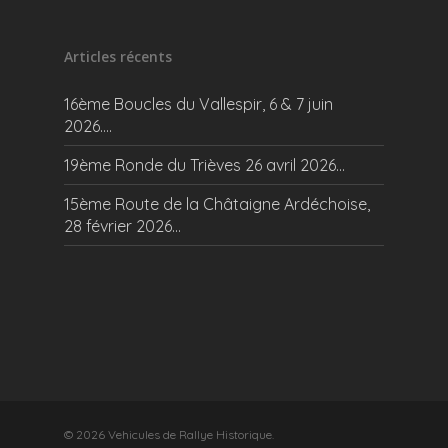
Articles récents
16ème Boucles du Vallespir, 6 & 7 juin
2026….
19ème Ronde du Trièves 26 avril 2026…
15ème Route de la Châtaigne Ardéchoise,
28 février 2026…
© 2026 Vehicules de Rallye Historique.