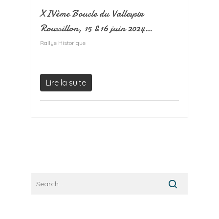
XIVème Boucle du Vallespir
Roussillon, 15 &16 juin 2024…
Rallye Historique
Lire la suite