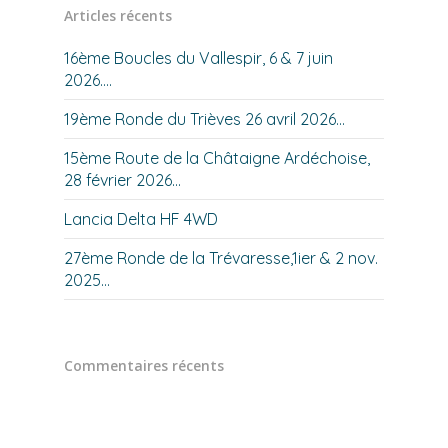
Articles récents
16ème Boucles du Vallespir, 6 & 7 juin
2026….
19ème Ronde du Trièves 26 avril 2026…
15ème Route de la Châtaigne Ardéchoise,
28 février 2026…
Lancia Delta HF 4WD
27ème Ronde de la Trévaresse,1ier & 2 nov.
2025…
Commentaires récents