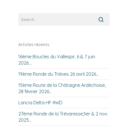
Articles récents
16ème Boucles du Vallespir, 6 & 7 juin
2026….
19ème Ronde du Trièves 26 avril 2026…
15ème Route de la Châtaigne Ardéchoise,
28 février 2026…
Lancia Delta HF 4WD
27ème Ronde de la Trévaresse,1ier & 2 nov.
2025…