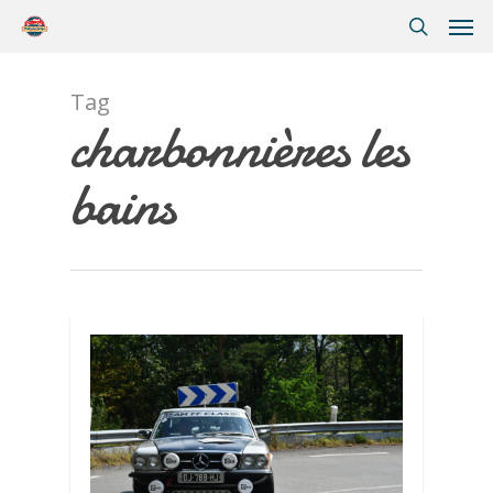
Tag
charbonnières les
bains