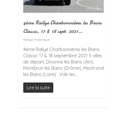
4ème Rallye Charbonnières les Bains
Classic, 17 & 18 sept. 2021…
Rallye Historique
4ème Rallye Charbonnières les Bains
Classic 17 & 18 septembre 2021 5 villes
de départ, Divonne les Bains (Ain),
Montbrun les Bains (Drôme), Montrond
les Bains (Loire) , Vals les...
Lire la suite