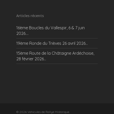
Articles récents
16ème Boucles du Vallespir, 6 & 7 juin
2026….
19ème Ronde du Trièves 26 avril 2026…
15ème Route de la Châtaigne Ardéchoise,
28 février 2026…
© 2026 Vehicules de Rallye Historique.