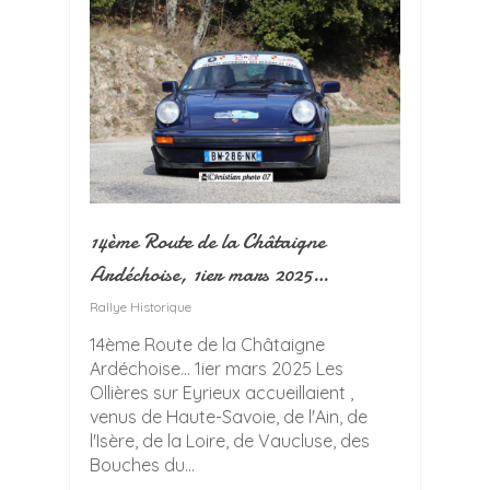
14ème Route de la Châtaigne
Ardéchoise, 1ier mars 2025…
Rallye Historique
14ème Route de la Châtaigne
Ardéchoise... 1ier mars 2025 Les
Ollières sur Eyrieux accueillaient ,
venus de Haute-Savoie, de l'Ain, de
l'Isère, de la Loire, de Vaucluse, des
Bouches du...