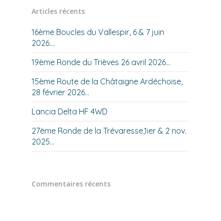
Articles récents
16ème Boucles du Vallespir, 6 & 7 juin
2026….
19ème Ronde du Trièves 26 avril 2026…
15ème Route de la Châtaigne Ardéchoise,
28 février 2026…
Lancia Delta HF 4WD
27ème Ronde de la Trévaresse,1ier & 2 nov.
2025…
Commentaires récents