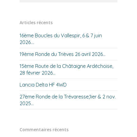
Articles récents
16ème Boucles du Vallespir, 6 & 7 juin
2026….
19ème Ronde du Trièves 26 avril 2026…
15ème Route de la Châtaigne Ardéchoise,
28 février 2026…
Lancia Delta HF 4WD
27ème Ronde de la Trévaresse,1ier & 2 nov.
2025…
Commentaires récents