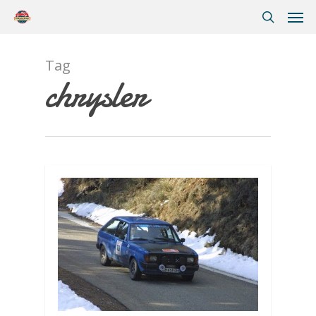
Tag
chrysler