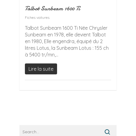
Talbot Sunbeam 1600 Ti
Fiches voitures
Talbot Sunbeam 1600 Ti Née Chrysler
Sunbeam en 1978, elle devient Talbot
en 1980, Elle engendra, équipé du 2
litres Lotus, la Sunbeam Lotus : 155 ch
à 5400 tr/mn,...
Lire la suite