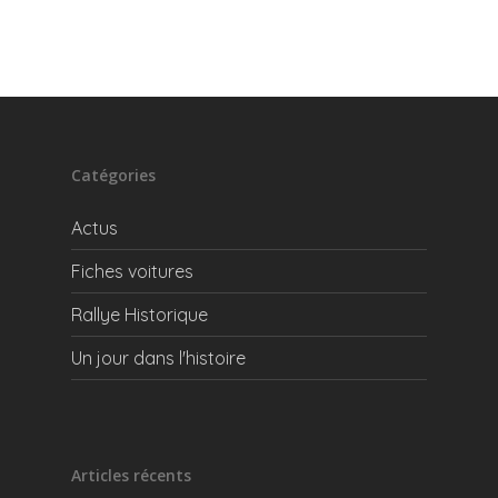
Catégories
Actus
Fiches voitures
Rallye Historique
Un jour dans l'histoire
Articles récents