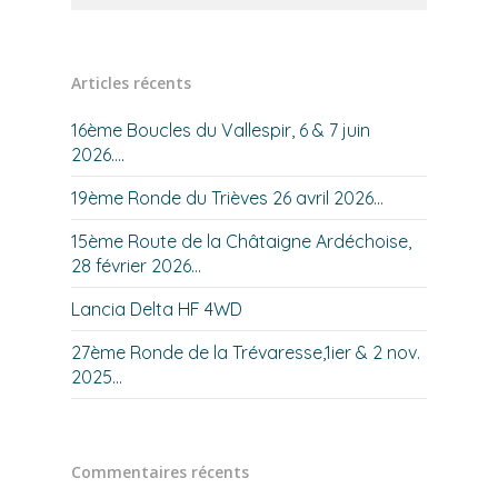
Articles récents
16ème Boucles du Vallespir, 6 & 7 juin
2026….
19ème Ronde du Trièves 26 avril 2026…
15ème Route de la Châtaigne Ardéchoise,
28 février 2026…
Lancia Delta HF 4WD
27ème Ronde de la Trévaresse,1ier & 2 nov.
2025…
Commentaires récents