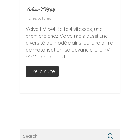
Volvo PV544
Fiches voitures
Volvo PV 544 Boite 4 vitesses, une
première chez Volvo mais aussi une
diversité de modèle ainsi qu' une offre
de motorisation, sa devancière la PV
444** dont elle est...
Lire la suite