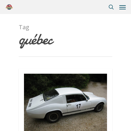
Tag
québec