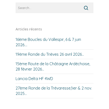
Articles récents
16ème Boucles du Vallespir, 6 & 7 juin
2026….
19ème Ronde du Trièves 26 avril 2026…
15ème Route de la Châtaigne Ardéchoise,
28 février 2026…
Lancia Delta HF 4WD
27ème Ronde de la Trévaresse,1ier & 2 nov.
2025…