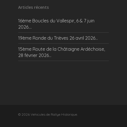
Articles récents
16ème Boucles du Vallespir, 6 & 7 juin
2026….
19ème Ronde du Trièves 26 avril 2026…
15ème Route de la Châtaigne Ardéchoise,
28 février 2026…
© 2026 Vehicules de Rallye Historique.