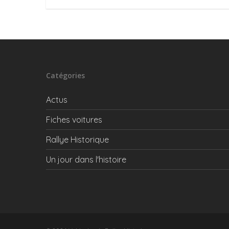
Catégories
Actus
Fiches voitures
Rallye Historique
Un jour dans l'histoire