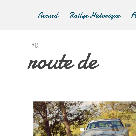
Accueil
Rallye Historique
F
Tag
route de