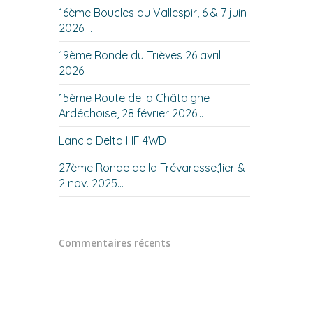
16ème Boucles du Vallespir, 6 & 7 juin
2026….
19ème Ronde du Trièves 26 avril
2026…
15ème Route de la Châtaigne
Ardéchoise, 28 février 2026…
Lancia Delta HF 4WD
27ème Ronde de la Trévaresse,1ier &
2 nov. 2025…
Commentaires récents