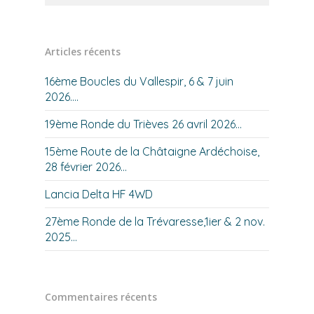
Articles récents
16ème Boucles du Vallespir, 6 & 7 juin
2026….
19ème Ronde du Trièves 26 avril 2026…
15ème Route de la Châtaigne Ardéchoise,
28 février 2026…
Lancia Delta HF 4WD
27ème Ronde de la Trévaresse,1ier & 2 nov.
2025…
Commentaires récents