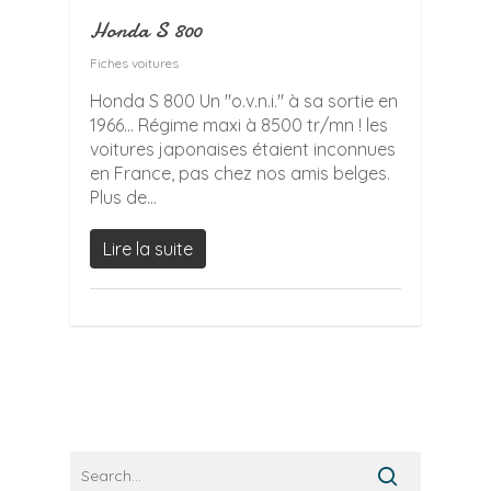
Honda S 800
Fiches voitures
Honda S 800 Un "o.v.n.i." à sa sortie en
1966... Régime maxi à 8500 tr/mn ! les
voitures japonaises étaient inconnues
en France, pas chez nos amis belges.
Plus de...
Lire la suite