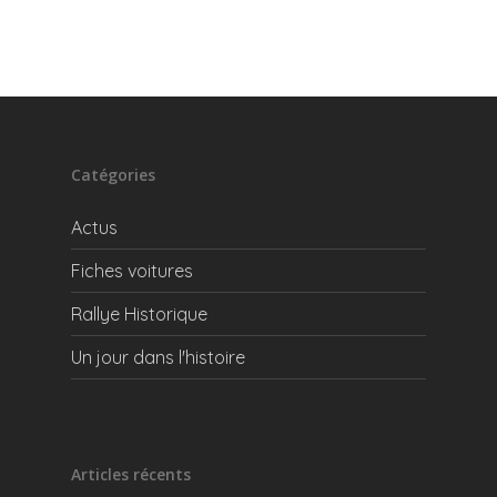
Catégories
Actus
Fiches voitures
Rallye Historique
Un jour dans l'histoire
Articles récents