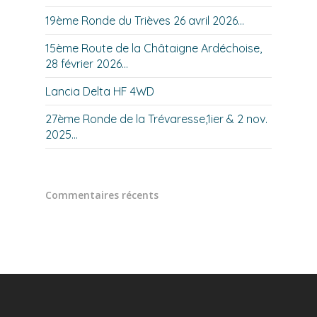
19ème Ronde du Trièves 26 avril 2026…
15ème Route de la Châtaigne Ardéchoise,
28 février 2026…
Lancia Delta HF 4WD
27ème Ronde de la Trévaresse,1ier & 2 nov.
2025…
Commentaires récents