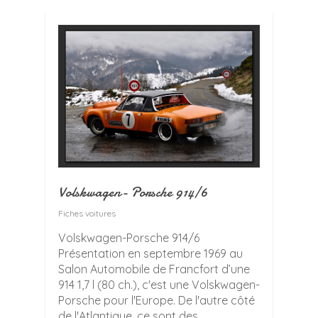
Volskwagen- Porsche 914/6
Fiches voitures
Volskwagen-Porsche 914/6
Présentation en septembre 1969 au
Salon Automobile de Francfort d’une
914 1,7 l (80 ch.), c'est une Volskwagen-
Porsche pour l'Europe. De l'autre côté
de l'Atlantique, ce sont des...