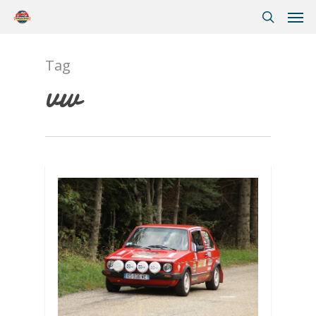
Tag
vw