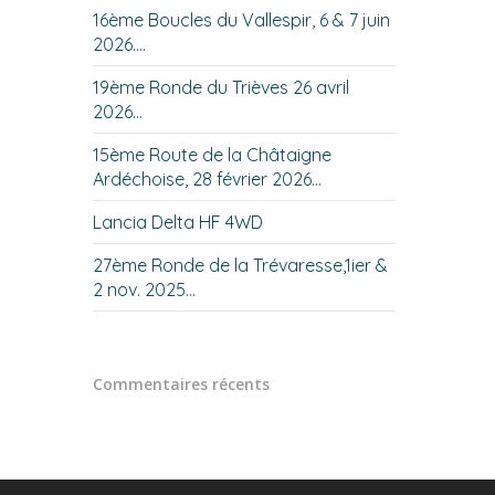
16ème Boucles du Vallespir, 6 & 7 juin
2026….
19ème Ronde du Trièves 26 avril
2026…
15ème Route de la Châtaigne
Ardéchoise, 28 février 2026…
Lancia Delta HF 4WD
27ème Ronde de la Trévaresse,1ier &
2 nov. 2025…
Commentaires récents