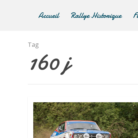
Accueil
Rallye Historique
F
Tag
160 j