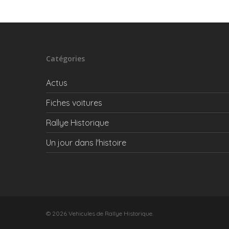
Catégories
Actus
Fiches voitures
Rallye Historique
Un jour dans l'histoire
© 2026 Vehicules de Rallye Historique.