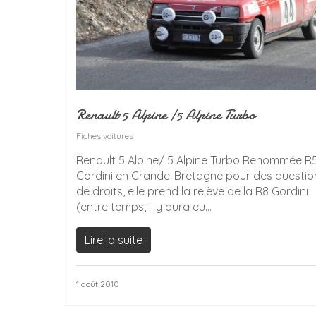
Renault 5 Alpine /5 Alpine Turbo
Fiches voitures
Renault 5 Alpine/ 5 Alpine Turbo Renommée R
Gordini en Grande-Bretagne pour des questio
de droits, elle prend la relève de la R8 Gordini
(entre temps, il y aura eu...
Lire la suite
1 août 2010