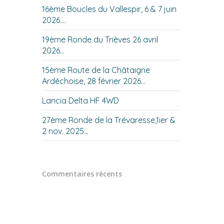
16ème Boucles du Vallespir, 6 & 7 juin
2026….
19ème Ronde du Trièves 26 avril
2026…
15ème Route de la Châtaigne
Ardéchoise, 28 février 2026…
Lancia Delta HF 4WD
27ème Ronde de la Trévaresse,1ier &
2 nov. 2025…
Commentaires récents