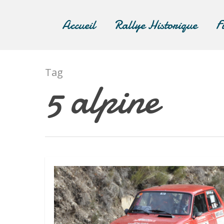
Accueil
Rallye Historique
F
Tag
5 alpine