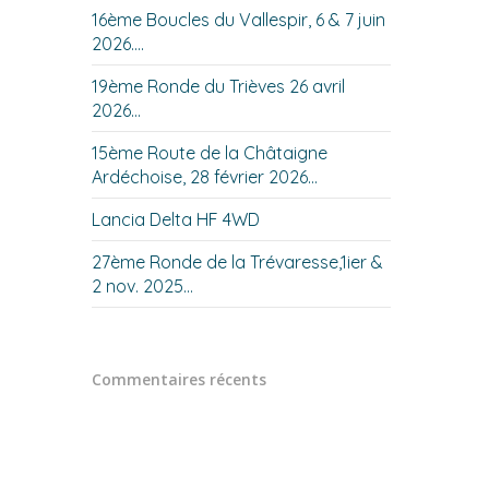
16ème Boucles du Vallespir, 6 & 7 juin
2026….
19ème Ronde du Trièves 26 avril
2026…
15ème Route de la Châtaigne
Ardéchoise, 28 février 2026…
Lancia Delta HF 4WD
27ème Ronde de la Trévaresse,1ier &
2 nov. 2025…
Commentaires récents