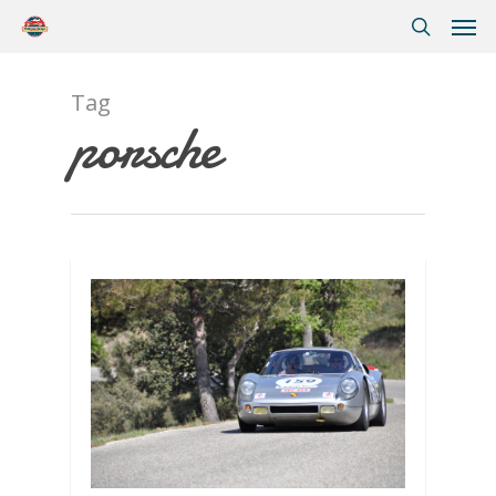
Tag
porsche