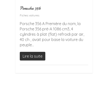
Porsche 356
Fiches voitures
Porsche 356 A Première du nom, la
Porsche 356 pré-A 1086 cm3, 4
cylindres à plat (flat) refroidi par air,
40 ch , avait pour base la voiture du
peuple...
Lire la suite