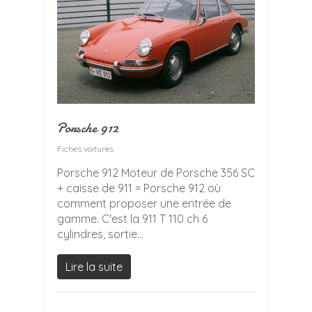
Porsche 912
Fiches voitures
Porsche 912 Moteur de Porsche 356 SC
+ caisse de 911 = Porsche 912 où
comment proposer une entrée de
gamme. C'est la 911 T 110 ch 6
cylindres, sortie...
Lire la suite