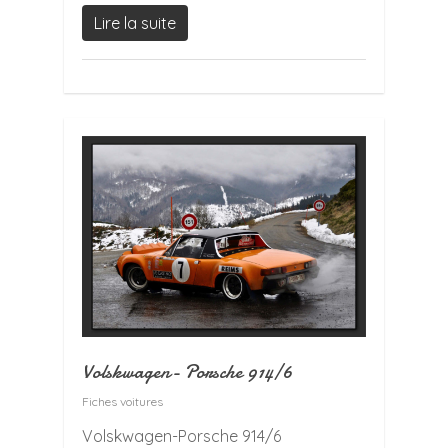
Lire la suite
Volskwagen- Porsche 914/6
Fiches voitures
Volskwagen-Porsche 914/6