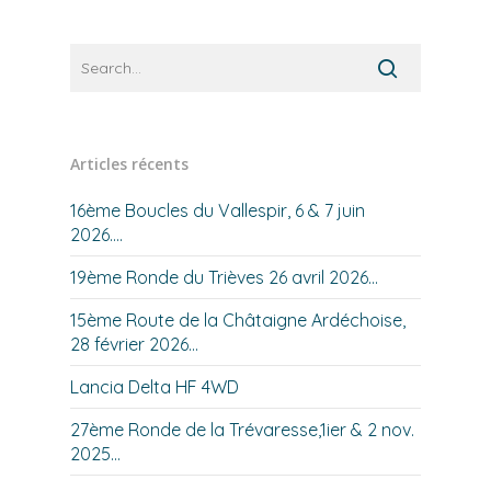
Articles récents
16ème Boucles du Vallespir, 6 & 7 juin
2026….
19ème Ronde du Trièves 26 avril 2026…
15ème Route de la Châtaigne Ardéchoise,
28 février 2026…
Lancia Delta HF 4WD
27ème Ronde de la Trévaresse,1ier & 2 nov.
2025…