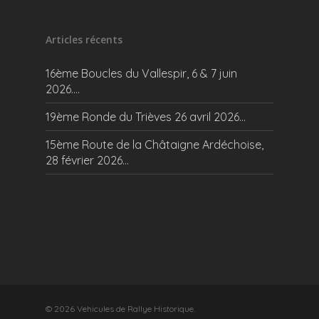
Articles récents
16ème Boucles du Vallespir, 6 & 7 juin
2026….
19ème Ronde du Trièves 26 avril 2026…
15ème Route de la Châtaigne Ardéchoise,
28 février 2026…
© 2026 Vehicules de Rallye Historique.