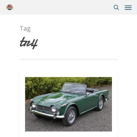
Tag
tr4