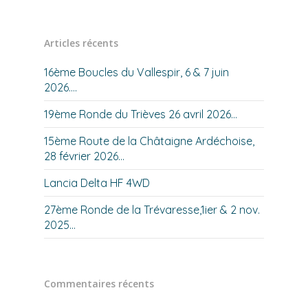
Articles récents
16ème Boucles du Vallespir, 6 & 7 juin
2026….
19ème Ronde du Trièves 26 avril 2026…
15ème Route de la Châtaigne Ardéchoise,
28 février 2026…
Lancia Delta HF 4WD
27ème Ronde de la Trévaresse,1ier & 2 nov.
2025…
Commentaires récents