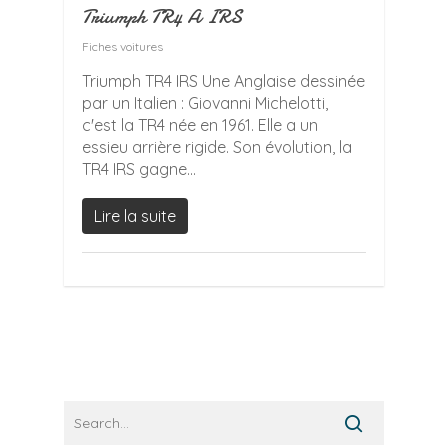
Triumph TR4 A IRS
Fiches voitures
Triumph TR4 IRS Une Anglaise dessinée
par un Italien : Giovanni Michelotti,
c'est la TR4 née en 1961. Elle a un
essieu arrière rigide. Son évolution, la
TR4 IRS gagne...
Lire la suite