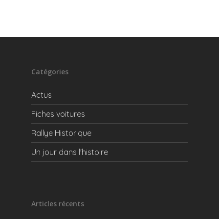
Catégories
Actus
Fiches voitures
Rallye Historique
Un jour dans l'histoire
Articles récents