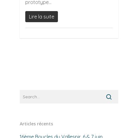
prototype...
Lire la suite
Articles récents
16ème Boucles du Vallespir, 6 & 7 juin