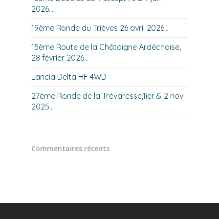
2026….
19ème Ronde du Trièves 26 avril 2026…
15ème Route de la Châtaigne Ardéchoise,
28 février 2026…
Lancia Delta HF 4WD
27ème Ronde de la Trévaresse,1ier & 2 nov.
2025…
Commentaires récents