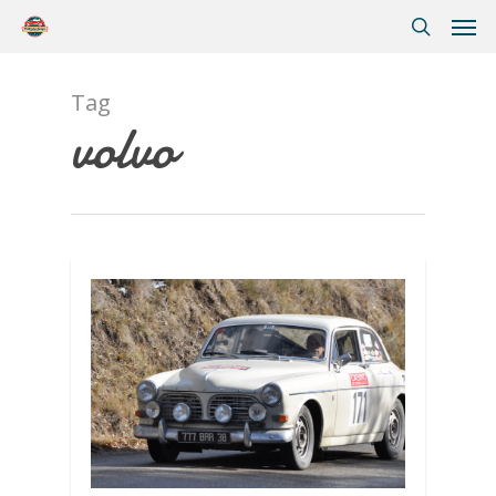
Tag
volvo